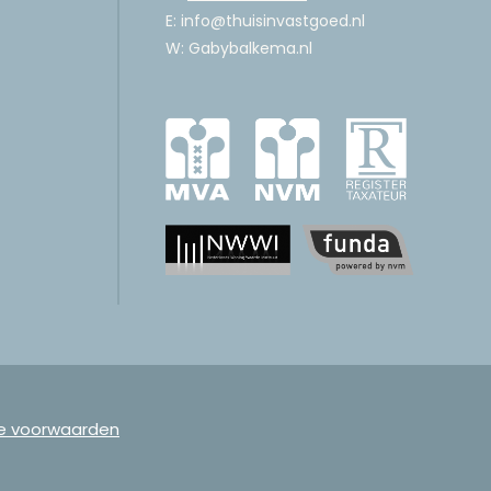
E: info@thuisinvastgoed.nl
W: Gabybalkema.nl
e voorwaarden