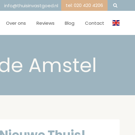
tel: 020 420 4206
info@thuisinvastgoed.nl
Over ons
Reviews
Blog
Contact
 de Amstel