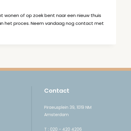
omt wonen of op zoek bent naar een nieuw thuis
 van het proces. Neem vandaag nog contact met
Contact
Piraeusplein 39, 1019 NM
Amsterdam
T :
020 - 420 4206