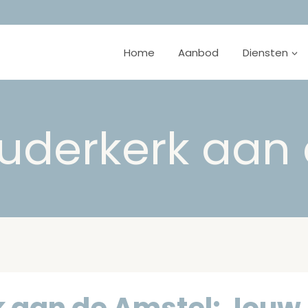
Home
Aanbod
Diensten
Ouderkerk aan