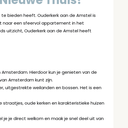
Nieuwe Thuis!
 te bieden heeft. Ouderkerk aan de Amstel is
ent naar een sfeervol appartement in het
eids uitzicht, Ouderkerk aan de Amstel heeft
n Amsterdam. Hierdoor kun je genieten van de
 van Amsterdam kunt zijn.
r, uitgestrekte weilanden en bossen. Het is een
straatjes, oude kerken en karakteristieke huizen
e je direct welkom en maak je snel deel uit van