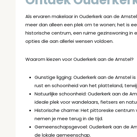
Ontdek Ouderkerk
Als ervaren makelaar in Ouderkerk aan de Amstel
meer dan alleen een plek om te wonen; het is een
historische centrum, een ruime gezinswoning in ee
opties die aan allerlei wensen voldoen.
Waarom kiezen voor Ouderkerk aan de Amstel?
Gunstige ligging: Ouderkerk aan de Amstel i
rust en schoonheid van het platteland, terwi
Natuurlijke schoonheid: Ouderkerk aan de Am
ideale plek voor wandelaars, fietsers en natu
Historische charme: Het pittoreske centrum 
nemen je mee terug in de tijd.
Gemeenschapsgevoel: Ouderkerk aan de Amste
de lokale gemeenschap.