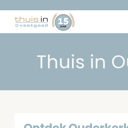
Doorgaan
naar
inhoud
Thuis in 