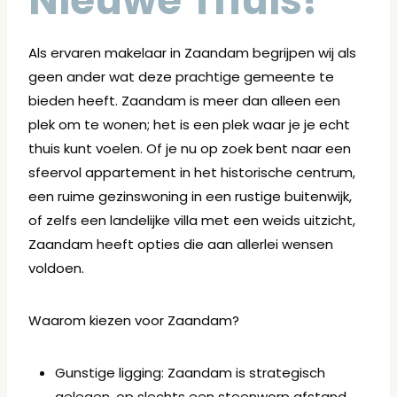
Nieuwe Thuis!
Als ervaren makelaar in Zaandam begrijpen wij als
geen ander wat deze prachtige gemeente te
bieden heeft. Zaandam is meer dan alleen een
plek om te wonen; het is een plek waar je je echt
thuis kunt voelen. Of je nu op zoek bent naar een
sfeervol appartement in het historische centrum,
een ruime gezinswoning in een rustige buitenwijk,
of zelfs een landelijke villa met een weids uitzicht,
Zaandam heeft opties die aan allerlei wensen
voldoen.
Waarom kiezen voor Zaandam?
Gunstige ligging: Zaandam is strategisch
gelegen, op slechts een steenworp afstand