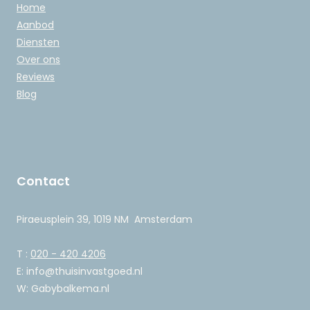
Home
Aanbod
Diensten
Over ons
Reviews
Blog
Contact
Piraeusplein 39, 1019 NM Amsterdam
T :
020 - 420 4206
E: info@thuisinvastgoed.nl
W: Gabybalkema.nl