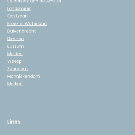
Ouderkerk aan de Amstel
Landsmeer
Oostzaan
Broek in Waterland
Duivendrecht
Diemen
Bussum
Muiden
Weesp
Zaandam
Monnickendam
Marken
Links